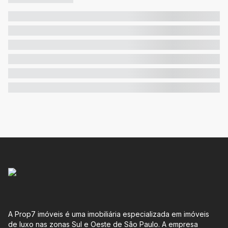
A Prop7 imóveis é uma imobiliária especializada em imóveis
de luxo nas zonas Sul e Oeste de São Paulo. A empresa