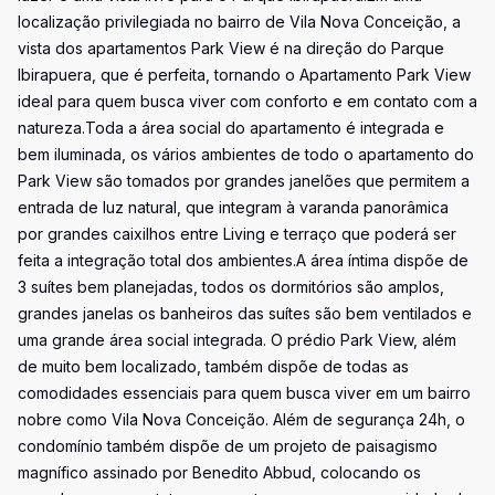
localização privilegiada no bairro de Vila Nova Conceição, a
vista dos apartamentos Park View é na direção do Parque
Ibirapuera, que é perfeita, tornando o Apartamento Park View
ideal para quem busca viver com conforto e em contato com a
natureza.Toda a área social do apartamento é integrada e
bem iluminada, os vários ambientes de todo o apartamento do
Park View são tomados por grandes janelões que permitem a
entrada de luz natural, que integram à varanda panorâmica
por grandes caixilhos entre Living e terraço que poderá ser
feita a integração total dos ambientes.A área íntima dispõe de
3 suítes bem planejadas, todos os dormitórios são amplos,
grandes janelas os banheiros das suítes são bem ventilados e
uma grande área social integrada. O prédio Park View, além
de muito bem localizado, também dispõe de todas as
comodidades essenciais para quem busca viver em um bairro
nobre como Vila Nova Conceição. Além de segurança 24h, o
condomínio também dispõe de um projeto de paisagismo
magnífico assinado por Benedito Abbud, colocando os