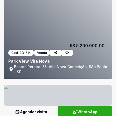
R$ 5.200.000,00
Cód:
GD1714
Venda
Park View Vila Nova
Bastos Pereira, 55, Vila Nova Conceição, São Paulo
- SP
Agendar visita
WhatsApp