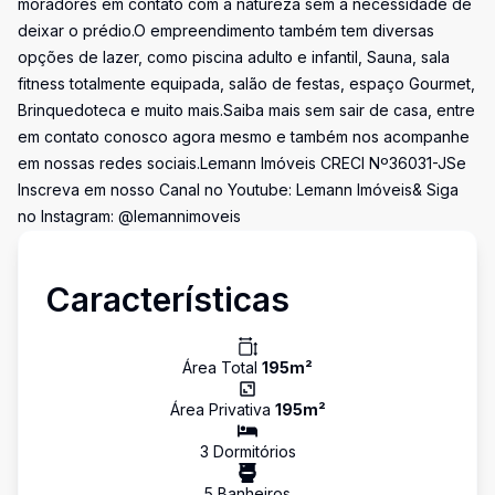
moradores em contato com a natureza sem a necessidade de
deixar o prédio.O empreendimento também tem diversas
opções de lazer, como piscina adulto e infantil, Sauna, sala
fitness totalmente equipada, salão de festas, espaço Gourmet,
Brinquedoteca e muito mais.Saiba mais sem sair de casa, entre
em contato conosco agora mesmo e também nos acompanhe
em nossas redes sociais.Lemann Imóveis CRECI Nº36031-JSe
Inscreva em nosso Canal no Youtube: Lemann Imóveis& Siga
no Instagram: @lemannimoveis
Características
Área Total
195
m²
Área Privativa
195
m²
3
Dormitório
s
5
Banheiro
s