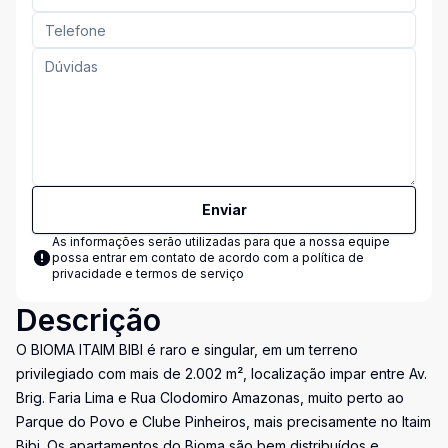
Enviar
As informações serão utilizadas para que a nossa equipe
possa entrar em contato de acordo com a
política de
privacidade e termos de serviço
Descrição
O BIOMA ITAIM BIBI é raro e singular, em um terreno
privilegiado com mais de 2.002 m², localização impar entre Av.
Brig. Faria Lima e Rua Clodomiro Amazonas, muito perto ao
Parque do Povo e Clube Pinheiros, mais precisamente no Itaim
Bibi. Os apartamentos do Bioma são bem distribuídos e