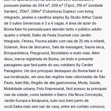
possuem plantas de 204 m², 209 m² (Tipo), 319 m² (unidade
Garden), 313m², 339m² (Coberturas Duplex) com living
integrado, janelas e caixilhos amplos By Studio Arthur Casas
de 3 suítes Generosas e 3 a 4 vagas. A área de lazer do
Bioma Itaim foi pensada para atender tanto o público adulto
quanto o infantil, Salão de Festa Gourmet com Jardim
Integrado, Fitness, Piscina adulto com raia de 25 mts e infantil,
Solarium, Área de descanso, Sala de massagem, Sauna seca,
Brinquedoteca, Playground, Bicicletário e muito mais. Além
disso, marca registrada do Bioma, um lindo e presente
paisagismo que fará parte do seu cotidiano By Cardim
Paisagismo. Um dos principais destaques do Bioma Itaim é a
sua localização, em uma das regiões mais valorizadas de São
Paulo, Itaim Bibi, Região de alta gastronomia, Moda, Saúde,
Mobilidade urbana, Polo Empresarial, fácil acesso às principais
vias da cidade, como também o Bairro Vila Nova Conceição,
Jardim Europa e Ibirapuera, tudo isso bem perto de
você.Saiba mais sem sair de casa, entre em contato conosco;