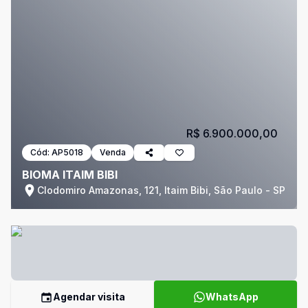
R$ 6.900.000,00
Cód:
AP5018
Venda
BIOMA ITAIM BIBI
Clodomiro Amazonas, 121, Itaim Bibi, São Paulo - SP
Agendar visita
WhatsApp