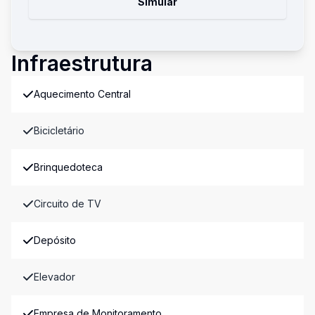
Simular
Infraestrutura
Aquecimento Central
Bicicletário
Brinquedoteca
Circuito de TV
Depósito
Elevador
Empresa de Monitoramento