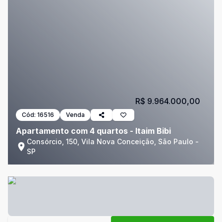
R$ 9.964.000,00
Cód:
16516
Venda
Apartamento com 4 quartos - Itaim Bibi
Consórcio, 150, Vila Nova Conceição, São Paulo -
SP