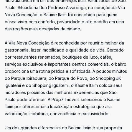
moradia única em um dos endereços mais valorizados de São
Paulo. Situado na Rua Pedroso Alvarenga, no coração da Vila
Nova Conceição, o Baume Itaim foi concebido para quem
busca viver com conforto, privacidade e alto padrão em uma
das regiões mais desejadas da cidade.
A Vila Nova Conceição é reconhecida por reunir o melhor da
gastronomia, lazer, mobilidade e qualidade de vida. Cercado
por restaurantes renomados, boutiques de luxo, cafés,
serviços exclusivos e importantes centros comerciais, o bairro
proporciona uma rotina prática e sofisticada. A poucos minutos
do Parque Ibirapuera, do Parque do Povo, do Shopping JK
Iguatemi e do Shopping Iguatemi, o Baume Itaim coloca seus
moradores próximos das melhores experiências que São
Paulo pode oferecer. A Prop7 Imóveis selecionou o Baume
Itaim por oferecer uma localização estratégica que alia
valorização imobiliária, conveniência e exclusividade.
Um dos grandes diferenciais do Baume Itaim é sua proposta