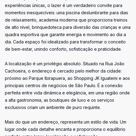
experiências únicas, o lazer é um verdadeiro convite para
momentos inesquecíveis: uma piscina deslumbrante para dias
de relaxamento, academia moderna que proporciona treinos
de alto nível, brinquedoteca para diversão das crianças e uma
quadra esportiva que garante energia e movimento ao dia a
dia. Cada espaço foi idealizado para transformar o conceito
de bem-estar, unindo conforto, sofisticação e praticidade.
A localização é um privilégio absoluto. Situado na Rua João
Cachoeira, o endereço é cercado pelo melhor da cidade:
próximo ao Parque Ibirapuera, ao Shopping JK Iguatemi e aos
principais centros de negócios de São Paulo. É a conexão
perfeita entre vida dinâmica e elegância, em uma região onde
a alta gastronomia, as boutiques de luxo e os serviços
exclusivos criam um ambiente de puro requinte.
Mais do que um endereço, representa um estilo de vida. Um
lugar onde cada detalhe encanta e proporciona o equilíbrio