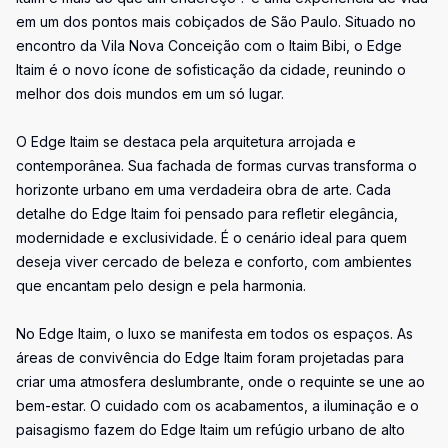
em um dos pontos mais cobiçados de São Paulo. Situado no
encontro da Vila Nova Conceição com o Itaim Bibi, o Edge
Itaim é o novo ícone de sofisticação da cidade, reunindo o
melhor dos dois mundos em um só lugar.
O Edge Itaim se destaca pela arquitetura arrojada e
contemporânea. Sua fachada de formas curvas transforma o
horizonte urbano em uma verdadeira obra de arte. Cada
detalhe do Edge Itaim foi pensado para refletir elegância,
modernidade e exclusividade. É o cenário ideal para quem
deseja viver cercado de beleza e conforto, com ambientes
que encantam pelo design e pela harmonia.
No Edge Itaim, o luxo se manifesta em todos os espaços. As
áreas de convivência do Edge Itaim foram projetadas para
criar uma atmosfera deslumbrante, onde o requinte se une ao
bem-estar. O cuidado com os acabamentos, a iluminação e o
paisagismo fazem do Edge Itaim um refúgio urbano de alto