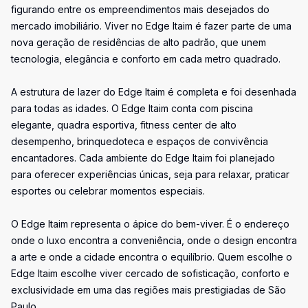
figurando entre os empreendimentos mais desejados do
mercado imobiliário. Viver no Edge Itaim é fazer parte de uma
nova geração de residências de alto padrão, que unem
tecnologia, elegância e conforto em cada metro quadrado.
A estrutura de lazer do Edge Itaim é completa e foi desenhada
para todas as idades. O Edge Itaim conta com piscina
elegante, quadra esportiva, fitness center de alto
desempenho, brinquedoteca e espaços de convivência
encantadores. Cada ambiente do Edge Itaim foi planejado
para oferecer experiências únicas, seja para relaxar, praticar
esportes ou celebrar momentos especiais.
O Edge Itaim representa o ápice do bem-viver. É o endereço
onde o luxo encontra a conveniência, onde o design encontra
a arte e onde a cidade encontra o equilíbrio. Quem escolhe o
Edge Itaim escolhe viver cercado de sofisticação, conforto e
exclusividade em uma das regiões mais prestigiadas de São
Paulo.