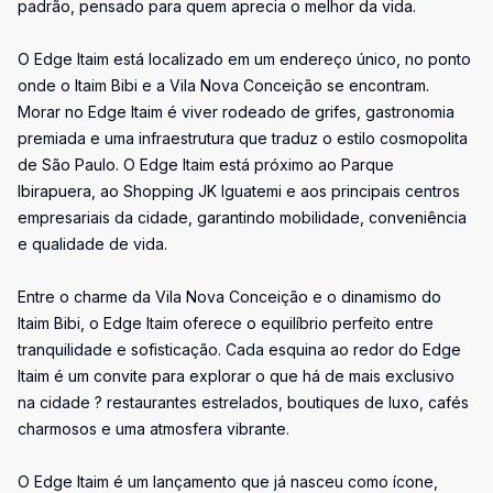
padrão, pensado para quem aprecia o melhor da vida.
O Edge Itaim está localizado em um endereço único, no ponto
onde o Itaim Bibi e a Vila Nova Conceição se encontram.
Morar no Edge Itaim é viver rodeado de grifes, gastronomia
premiada e uma infraestrutura que traduz o estilo cosmopolita
de São Paulo. O Edge Itaim está próximo ao Parque
Ibirapuera, ao Shopping JK Iguatemi e aos principais centros
empresariais da cidade, garantindo mobilidade, conveniência
e qualidade de vida.
Entre o charme da Vila Nova Conceição e o dinamismo do
Itaim Bibi, o Edge Itaim oferece o equilíbrio perfeito entre
tranquilidade e sofisticação. Cada esquina ao redor do Edge
Itaim é um convite para explorar o que há de mais exclusivo
na cidade ? restaurantes estrelados, boutiques de luxo, cafés
charmosos e uma atmosfera vibrante.
O Edge Itaim é um lançamento que já nasceu como ícone,