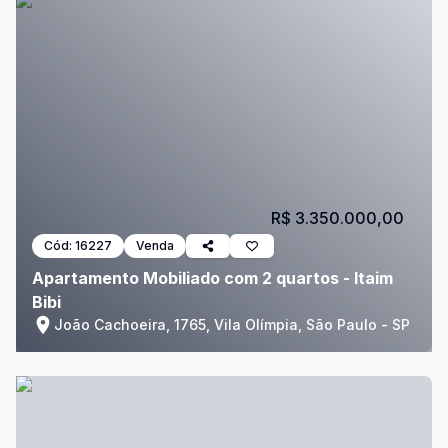
R$ 3.350.000,00
Cód:
16227
Venda
Apartamento Mobiliado com 2 quartos - Itaim
Bibi
João Cachoeira, 1765, Vila Olímpia, São Paulo - SP