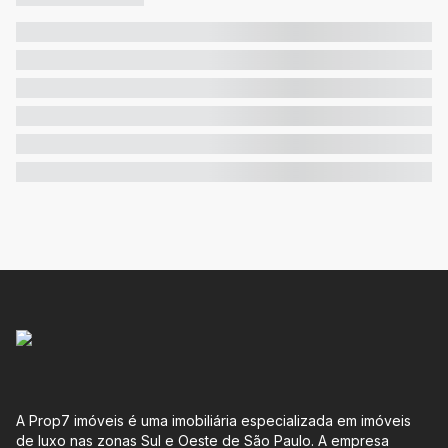
A Prop7 imóveis é uma imobiliária especializada em imóveis
de luxo nas zonas Sul e Oeste de São Paulo. A empresa