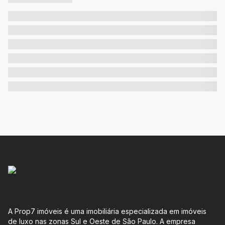
A Prop7 imóveis é uma imobiliária especializada em imóveis
de luxo nas zonas Sul e Oeste de São Paulo. A empresa