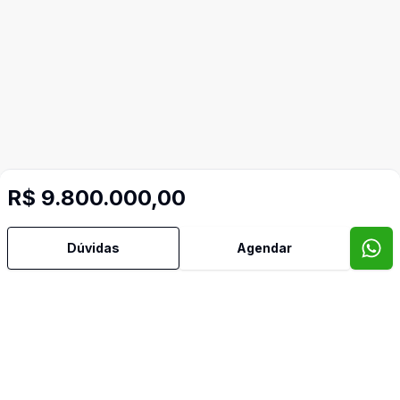
R$ 9.800.000,00
Dúvidas
Agendar
Mais informações
Ar Condicionado
Área de Serviço