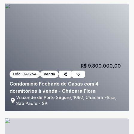
R$ 9.800.000,00
Cód:
CA1254
Venda
Condominio Fechado de Casas com 4
dormitórios à venda - Chácara Flora
Visconde de Porto Seguro, 1092, Chácara Flora,
São Paulo - SP