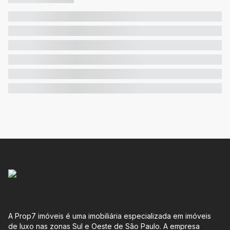
A Prop7 imóveis é uma imobiliária especializada em imóveis
de luxo nas zonas Sul e Oeste de São Paulo. A empresa