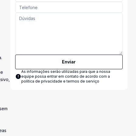
.
Enviar
As informações serão utilizadas para que a nossa
 e
equipe possa entrar em contato de acordo com a
sivo,
política de privacidade e termos de serviço
 sem
eas