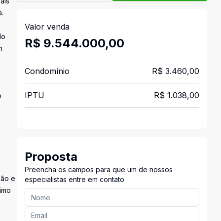
ais
.
Valor venda
do
R$ 9.544.000,00
m
Condomínio
R$ 3.460,00
IPTU
R$ 1.038,00
o
Proposta
Preencha os campos para que um de nossos
ção e
especialistas entre em contato
nimo