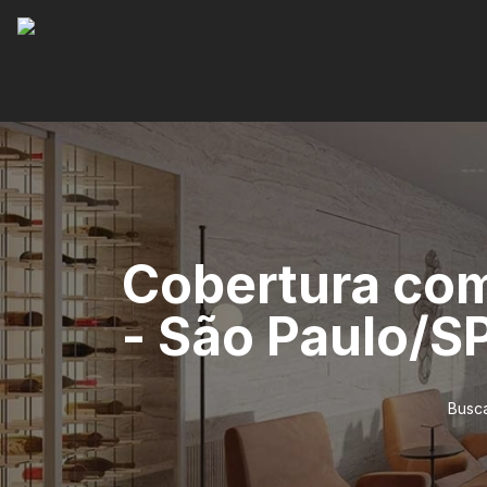
Cobertura com
- São Paulo/S
Busca