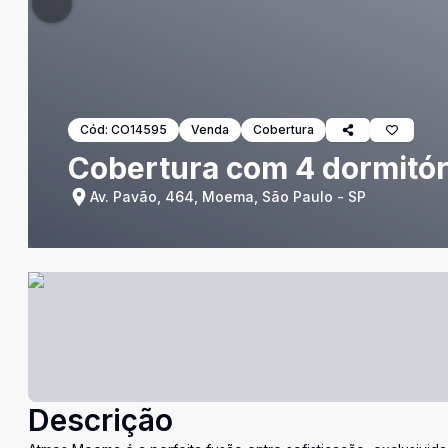
Cód:
CO14595
Venda
Cobertura
Cobertura com 4 dormitór
Av. Pavão, 464, Moema, São Paulo - SP
Descrição