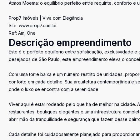
Atmos Moema: o equilíbrio perfeito entre requinte, conforto e 
Prop7 Imóveis | Viva com Elegância
Site: www.prop7.com.br
Ref: Am, One
Descrição empreendimento
Este é o perfeito equilíbrio entre sofisticação, exclusividade 
desejados de São Paulo, este empreendimento eleva o conceit
Com uma torre baixa e um número restrito de unidades, proporc
conforto em cada detalhe. Sua arquitetura contemporânea e se
onde o luxo se encontra com a serenidade.
Viver aqui é estar rodeado pelo que há de melhor na cidade.
restaurantes, boutiques elegantes e uma infraestrutura comple
abrir mão da tranquilidade e segurança que fazem desse bairro
Cada detalhe foi cuidadosamente planejado para proporcionar 