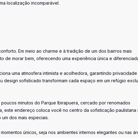
uma localização incomparável.
e conforto. Em meio ao charme e à tradição de um dos bairros mais
o de morar bem, oferecendo uma experiência única e diferenciada
iona uma atmosfera intimista e acolhedora, garantindo privacidade
u design sofisticado transformam cada espaço em um refúgio exclu
 A poucos minutos do Parque Ibirapuera, cercado por renomados
ta, este endereço coloca você no centro da sofisticação paulistana
 um dos mais especiais.
momentos únicos, seja nos ambientes internos elegantes ou nas ár