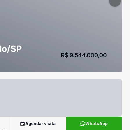
lo/SP
R$ 9.544.000,00
Agendar visita
WhatsApp