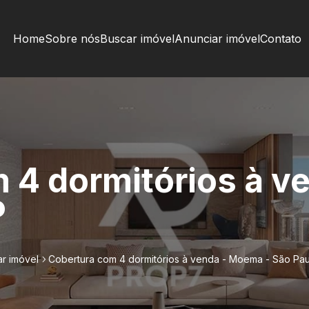
Home
Sobre nós
Buscar imóvel
Anunciar imóvel
Contato
 4 dormitórios à 
P
r imóvel
Cobertura com 4 dormitórios à venda - Moema - São Pa