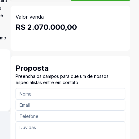
pira
a
re
Valor venda
R$ 2.070.000,00
smo
Proposta
Preencha os campos para que um de nossos
especialistas entre em contato
s