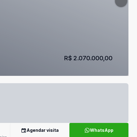
R$ 2.070.000,00
Agendar visita
WhatsApp