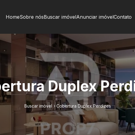
Home
Sobre nós
Buscar imóvel
Anunciar imóvel
Contato
ertura Duplex Perd
Buscar imóvel
Cobertura Duplex Perdizes