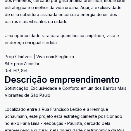
dos Pinheiros, cercado por gastronomia premiada, mobilidade
estratégica e o melhor da vida urbana. Aqui, a exclusividade
de uma cobertura assinada encontra a energia de um dos
bairros mais vibrantes da cidade.
Uma oportunidade rara para quem busca amplitude, vista e
endereço em igual medida.
Prop7 Imóveis | Viva com Elegância
Site: prop7.com.br
Ref: HP, Set
Descrição empreendimento
Sofisticação, Exclusividade e Conforto em um dos Bairros Mais
Vibrantes de São Paulo
Localizado entre a Rua Francisco Leitão e a Henrique
Schaumann, este projeto está estrategicamente posicionado
no eixo Faria Lima - Rebouças - Paulista, cercado pela
efervescência cultural, pela diversidade gastronômica da Rua