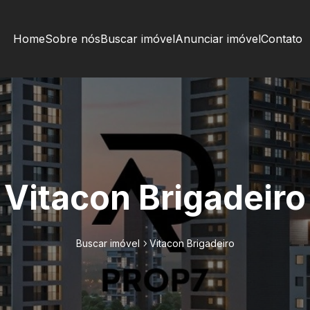
Home
Sobre nós
Buscar imóvel
Anunciar imóvel
Contato
Vitacon Brigadeiro
Buscar imóvel
Vitacon Brigadeiro