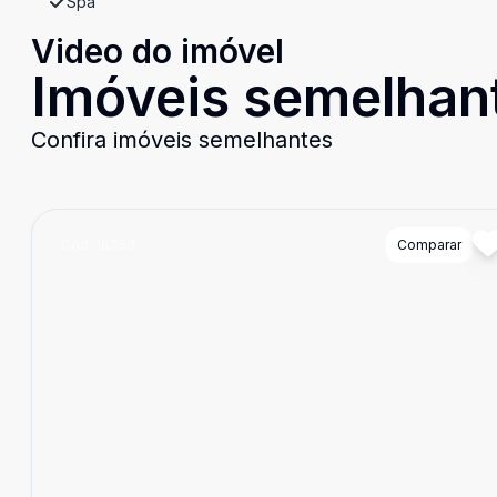
Spa
Video do imóvel
Imóveis semelhan
Confira imóveis semelhantes
Cód:
16353
Comparar