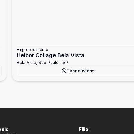
Empreendimento
Helbor Collage Bela Vista
Bela Vista, São Paulo - SP
Tirar dúvidas
veis
Filial