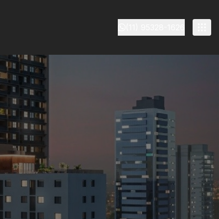
(11) 95328-1626