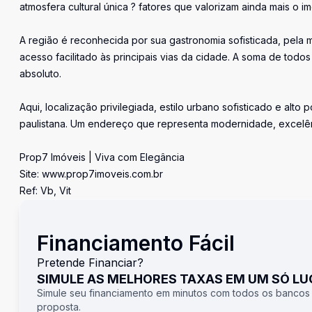
atmosfera cultural única ? fatores que valorizam ainda mais o im
A região é reconhecida por sua gastronomia sofisticada, pela 
acesso facilitado às principais vias da cidade. A soma de tod
absoluto.
Aqui, localização privilegiada, estilo urbano sofisticado e alt
paulistana. Um endereço que representa modernidade, excelê
Prop7 Imóveis | Viva com Elegância
Site: www.prop7imoveis.com.br
Ref: Vb, Vit
Financiamento Fácil
Pretende Financiar?
SIMULE AS MELHORES TAXAS EM UM SÓ L
Simule seu financiamento em minutos com todos os bancos
proposta.