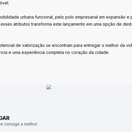
óvel.
mobilidade urbana funcional, pelo polo empresarial em expansão e 
os esses atributos transforma este lançamento em uma opção de des
o potencial de valorização se encontram para entregar o melhor da vi
ncia e uma experiência completa no coração da cidade.
UGAR
 e consiga a melhor