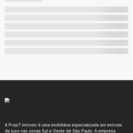
A Prop7 imóveis é uma imobiliária especializada em imóveis
de luxo nas zonas Sul e Oeste de São Paulo. A empresa