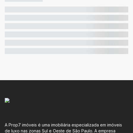
A Prop7 imóveis é uma imobiliária especializada em imóveis
de luxo nas zonas Sul e Oeste de São Paulo. A empresa