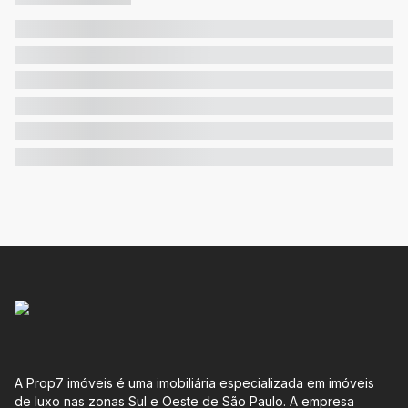
A Prop7 imóveis é uma imobiliária especializada em imóveis
de luxo nas zonas Sul e Oeste de São Paulo. A empresa