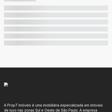
A Prop7 imóveis é uma imobiliária especializada em imóveis
de luxo nas zonas Sul e Oeste de São Paulo. A empresa