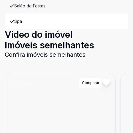
Salão de Festas
Spa
Video do imóvel
Imóveis semelhantes
Confira imóveis semelhantes
Cód:
15837
Comparar
Có