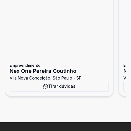
Empreendimento
Emp
Nex One Pereira Coutinho
Ne
Vila Nova Conceição, São Paulo - SP
Vil
Tirar dúvidas