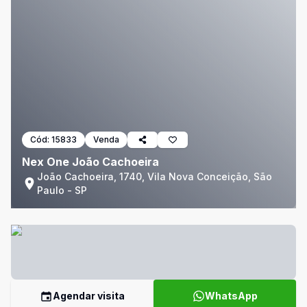
Cód:
15833
Venda
Nex One João Cachoeira
João Cachoeira, 1740, Vila Nova Conceição, São
Paulo - SP
Agendar visita
WhatsApp