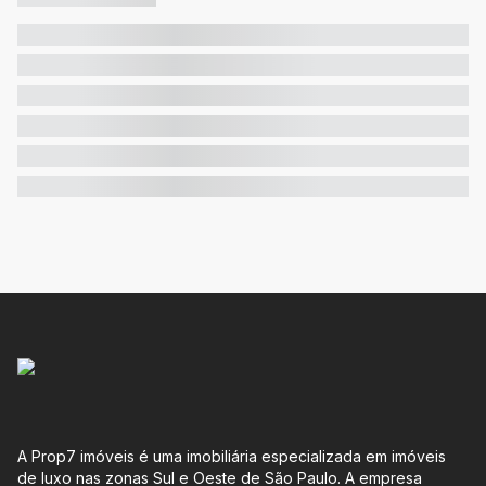
A Prop7 imóveis é uma imobiliária especializada em imóveis
de luxo nas zonas Sul e Oeste de São Paulo. A empresa