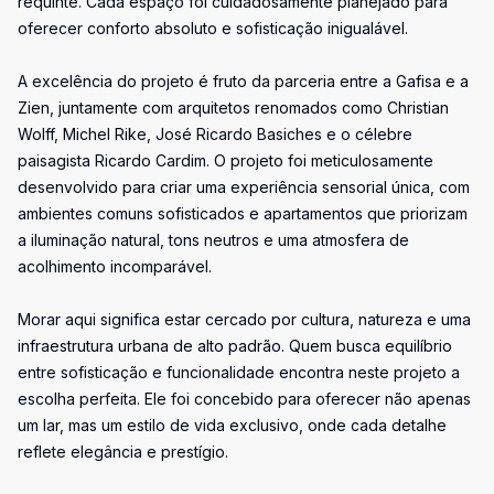
requinte. Cada espaço foi cuidadosamente planejado para
oferecer conforto absoluto e sofisticação inigualável.
A excelência do projeto é fruto da parceria entre a Gafisa e a
Zien, juntamente com arquitetos renomados como Christian
Wolff, Michel Rike, José Ricardo Basiches e o célebre
paisagista Ricardo Cardim. O projeto foi meticulosamente
desenvolvido para criar uma experiência sensorial única, com
ambientes comuns sofisticados e apartamentos que priorizam
a iluminação natural, tons neutros e uma atmosfera de
acolhimento incomparável.
Morar aqui significa estar cercado por cultura, natureza e uma
infraestrutura urbana de alto padrão. Quem busca equilíbrio
entre sofisticação e funcionalidade encontra neste projeto a
escolha perfeita. Ele foi concebido para oferecer não apenas
um lar, mas um estilo de vida exclusivo, onde cada detalhe
reflete elegância e prestígio.