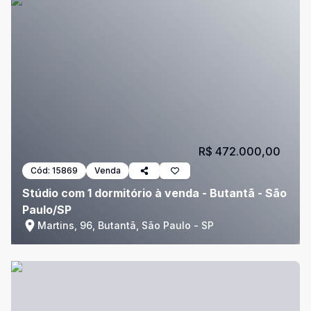
R$ 472.000,00
Cód:
15869
Venda
Stúdio com 1 dormitório à venda - Butantã - São
Paulo/SP
Martins, 96, Butantã, São Paulo - SP