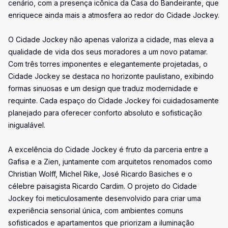
cenário, com a presença icônica da Casa do Bandeirante, que
enriquece ainda mais a atmosfera ao redor do Cidade Jockey.
O Cidade Jockey não apenas valoriza a cidade, mas eleva a
qualidade de vida dos seus moradores a um novo patamar.
Com três torres imponentes e elegantemente projetadas, o
Cidade Jockey se destaca no horizonte paulistano, exibindo
formas sinuosas e um design que traduz modernidade e
requinte. Cada espaço do Cidade Jockey foi cuidadosamente
planejado para oferecer conforto absoluto e sofisticação
inigualável.
A excelência do Cidade Jockey é fruto da parceria entre a
Gafisa e a Zien, juntamente com arquitetos renomados como
Christian Wolff, Michel Rike, José Ricardo Basiches e o
célebre paisagista Ricardo Cardim. O projeto do Cidade
Jockey foi meticulosamente desenvolvido para criar uma
experiência sensorial única, com ambientes comuns
sofisticados e apartamentos que priorizam a iluminação