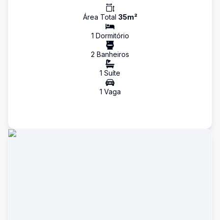
Área Total
35
m²
1
Dormitório
2
Banheiro
s
1
Suíte
1
Vaga