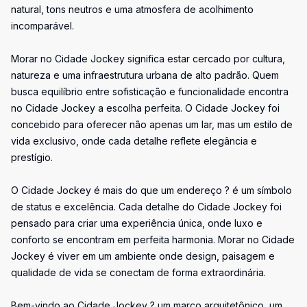
natural, tons neutros e uma atmosfera de acolhimento
incomparável.
Morar no Cidade Jockey significa estar cercado por cultura,
natureza e uma infraestrutura urbana de alto padrão. Quem
busca equilíbrio entre sofisticação e funcionalidade encontra
no Cidade Jockey a escolha perfeita. O Cidade Jockey foi
concebido para oferecer não apenas um lar, mas um estilo de
vida exclusivo, onde cada detalhe reflete elegância e
prestígio.
O Cidade Jockey é mais do que um endereço ? é um símbolo
de status e excelência. Cada detalhe do Cidade Jockey foi
pensado para criar uma experiência única, onde luxo e
conforto se encontram em perfeita harmonia. Morar no Cidade
Jockey é viver em um ambiente onde design, paisagem e
qualidade de vida se conectam de forma extraordinária.
Bem-vindo ao Cidade Jockey ? um marco arquitetônico, um