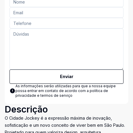
Enviar
As informações serão utilizadas para que a nossa equipe
possa entrar em contato de acordo com a
política de
privacidade e termos de serviço
Descrição
O Cidade Jockey é a expressão máxima de inovação,
sofisticação e um novo conceito de viver bem em São Paulo.
Projetado para quem valoriza design, arquitetura