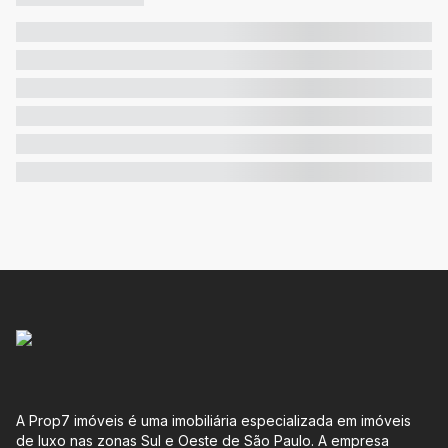
A Prop7 imóveis é uma imobiliária especializada em imóveis
de luxo nas zonas Sul e Oeste de São Paulo. A empresa