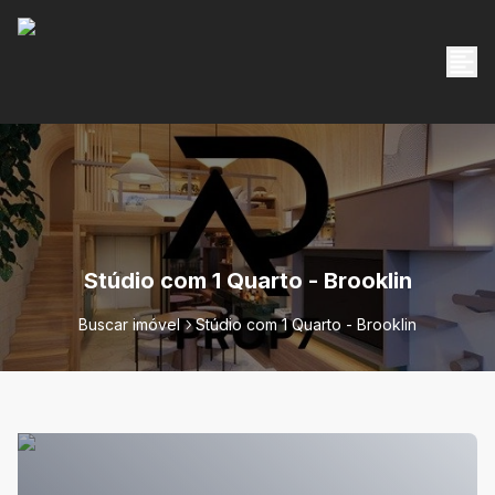
Stúdio com 1 Quarto - Brooklin
Buscar imóvel
Stúdio com 1 Quarto - Brooklin