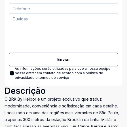
Enviar
As informações serão utilizadas para que a nossa equipe
possa entrar em contato de acordo com a
política de
privacidade e termos de serviço
Descrição
O BRK By Helbor é um projeto exclusivo que traduz
modernidade, conveniência e sofisticação em cada detalhe.
Localizado em uma das regiões mais vibrantes de São Paulo,
a apenas 300 metros da estação Brooklin da Linha 5-Lilás e
com fácil acesso às avenidas Eng. Luís Carlos Berrini e Santo