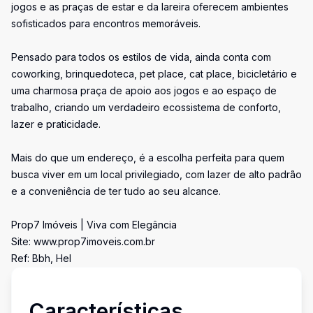
jogos e as praças de estar e da lareira oferecem ambientes
sofisticados para encontros memoráveis.
Pensado para todos os estilos de vida, ainda conta com
coworking, brinquedoteca, pet place, cat place, bicicletário e
uma charmosa praça de apoio aos jogos e ao espaço de
trabalho, criando um verdadeiro ecossistema de conforto,
lazer e praticidade.
Mais do que um endereço, é a escolha perfeita para quem
busca viver em um local privilegiado, com lazer de alto padrão
e a conveniência de ter tudo ao seu alcance.
Prop7 Imóveis | Viva com Elegância
Site: www.prop7imoveis.com.br
Ref: Bbh, Hel
Características