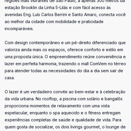
regiões mais vibrantes de São Paulo, a apenas 300 metros da
estação Brooklin da Linha 5-Lilás e com fácil acesso às
avenidas Eng. Luís Carlos Berrini e Santo Amaro, conecta você
ao melhor da cidade com mobilidade e praticidade
incomparáveis.
Com design contemporâneo e um pé-direito diferenciado que
valoriza ainda mais os espaços, oferece conforto e estilo em
uma proposta única. O empreendimento reúne conveniência e
lazer em perfeita harmonia, trazendo o mall ComVem no térreo
para atender todas as necessidades do dia a dia sem sair de
casa.
O lazer é um verdadeiro convite ao bem-estar e à celebração
da vida urbana. No rooftop, a piscina com solário e bangalôs
proporciona momentos de relaxamento com uma vista
espetacular, enquanto o spa aquecido e o fitness entregam
experiências completas de saúde e qualidade de vida. Para
quem gosta de socializar, os dois livings gourmet, o lounge de