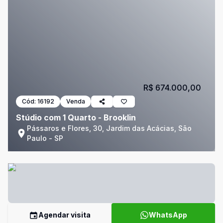
R$ 674.000,00
Cód:
16192
Venda
Stúdio com 1 Quarto - Brooklin
Pássaros e Flores, 30, Jardim das Acácias, São
Paulo - SP
Agendar visita
WhatsApp