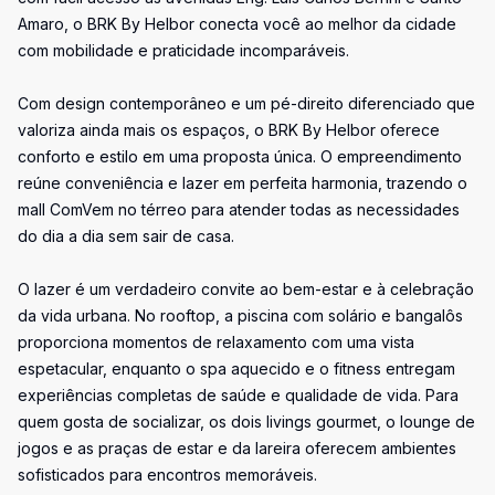
Amaro, o BRK By Helbor conecta você ao melhor da cidade
com mobilidade e praticidade incomparáveis.
Com design contemporâneo e um pé-direito diferenciado que
valoriza ainda mais os espaços, o BRK By Helbor oferece
conforto e estilo em uma proposta única. O empreendimento
reúne conveniência e lazer em perfeita harmonia, trazendo o
mall ComVem no térreo para atender todas as necessidades
do dia a dia sem sair de casa.
O lazer é um verdadeiro convite ao bem-estar e à celebração
da vida urbana. No rooftop, a piscina com solário e bangalôs
proporciona momentos de relaxamento com uma vista
espetacular, enquanto o spa aquecido e o fitness entregam
experiências completas de saúde e qualidade de vida. Para
quem gosta de socializar, os dois livings gourmet, o lounge de
jogos e as praças de estar e da lareira oferecem ambientes
sofisticados para encontros memoráveis.