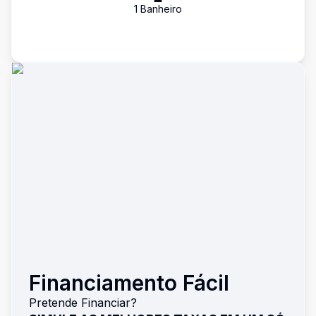
1
Banheiro
Financiamento Fácil
Pretende Financiar?