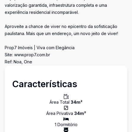
valorização garantida, infraestrutura completa e uma
experiência residencial incomparável.
Aproveite a chance de viver no epicentro da sofisticação
paulistana. Mais que um endereço, um novo jeito de viver!
Prop7 Imóveis | Viva com Elegância
Site: www.prop7.com.br
Ref: Noa, One
Características
Área Total
34
m²
Área Privativa
34
m²
1
Dormitório