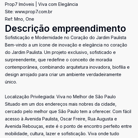
Prop7 Imóveis | Viva com Elegância
Site: www.prop7.com.br
Ref: Mno, One
Descrição empreendimento
Sofisticação e Modernidade no Coração do Jardim Paulista
Bem-vindo a um ícone de inovação e elegância no coração
do Jardim Paulista. Um projeto exclusivo, sofisticado e
surpreendente, que redefine o conceito de moradia
contemporânea, combinando arquitetura inovadora, biofilia e
design arrojado para criar um ambiente verdadeiramente
único.
Localização Privilegiada: Viva no Melhor de São Paulo
Situado em um dos endereços mais nobres da cidade,
cercado pelo melhor que São Paulo tem a oferecer. Com fácil
acesso à Avenida Paulista, Oscar Freire, Rua Augusta e
Avenida Rebouças, este é o ponto de encontro perfeito entre
mobilidade, cultura, lazer e sofisticação. Viva onde tudo