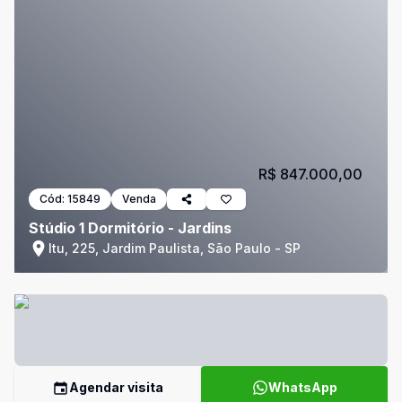
R$ 847.000,00
Cód:
15849
Venda
Stúdio 1 Dormitório - Jardins
Itu, 225, Jardim Paulista, São Paulo - SP
Agendar visita
WhatsApp