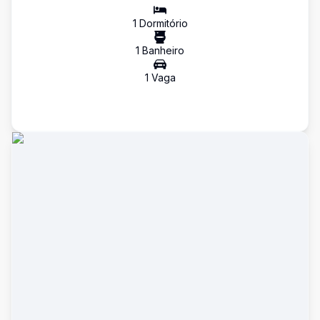
1
Dormitório
1
Banheiro
1
Vaga