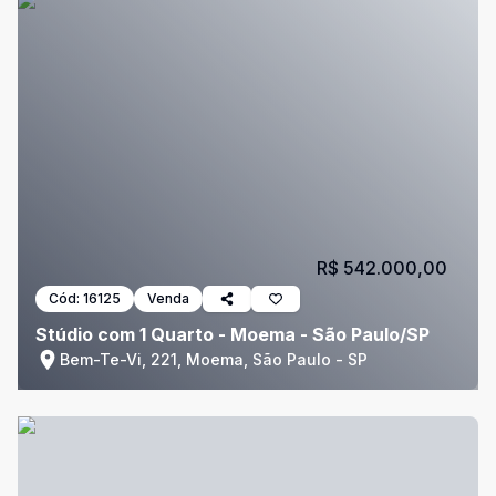
R$ 542.000,00
Cód:
16125
Venda
Stúdio com 1 Quarto - Moema - São Paulo/SP
Bem-Te-Vi, 221, Moema, São Paulo - SP