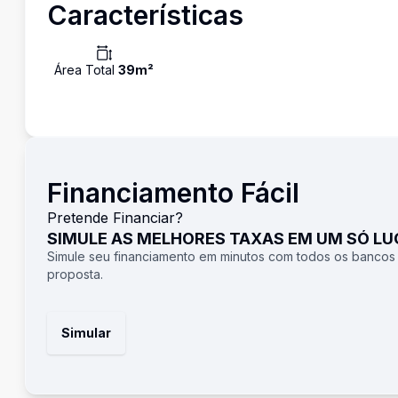
Características
Área Total
39
m²
Financiamento Fácil
Pretende Financiar?
SIMULE AS MELHORES TAXAS EM UM SÓ L
Simule seu financiamento em minutos com todos os bancos
proposta.
Simular