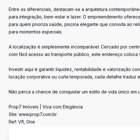
Entre os diferenciais, destacam-se a arquitetura contemporâ
para integração, bem-estar e lazer. O empreendimento oferec
para quem prioriza saúde, piscina elegante que convida ao rel
para momentos especiais.
A localização é simplesmente incomparável. Cercado por centr
com fácil acesso ao transporte público, este endereço coloca 
Investir aqui é garantir liquidez, rentabilidade e valorização 
locação corporativa ou curta temporada, cada detalhe traduz 
Não perca a chance de conquistar um estilo de vida único em 
Prop7 Imóveis | Viva com Elegância
Site: www.prop7.com.br
Ref: Vfl, One