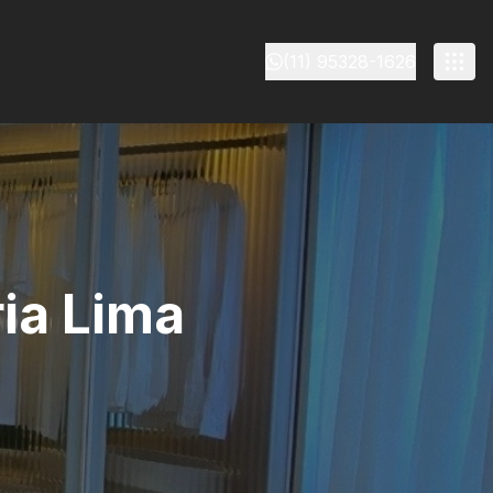
(11) 95328-1626
ria Lima