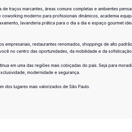
nea de traços marcantes, áreas comuns completas e ambientes pens
e coworking moderno para profissionais dinâmicos, academia equi
axamento, lavanderia prática para o dia a dia e espaço gourmet ide
os empresariais, restaurantes renomados, shoppings de alto padrã
você no centro das oportunidades, da mobilidade e da sofisticação
contínua em uma das regiões mais cobiçadas do país. Seja para moradi
exclusividade, modernidade e segurança.
um dos lugares mais valorizados de São Paulo.