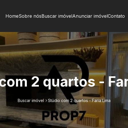
Home
Sobre nós
Buscar imóvel
Anunciar imóvel
Contato
com 2 quartos - Fa
Buscar imóvel
Stúdio com 2 quartos - Faria Lima