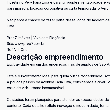
Investir no Very Faria Lima é garantir liquidez, rentabilidade 
para moradia, locação corporativa ou curta temporada, o Very 
Não perca a chance de fazer parte desse ícone de modernidade 
Lima.
Prop7 Imóveis | Viva com Elegância
Site: www.prop7.com.br
Ref: Vrl, One
Descrição empreendimento
Exclusividade em um dos endereços mais desejados de São P
Este é o investimento ideal para quem busca modernidade, sofi
A poucos passos da Avenida Faria Lima, considerada a ?Wall Str
estilo de vida urbano incomparável.
Os studios foram planejados para atender às necessidades de u
conforto. Cada detalhe reflete inovação e modernidade, tornan