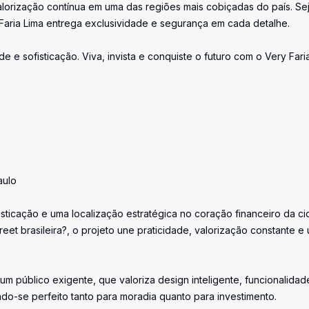
e valorização contínua em uma das regiões mais cobiçadas do país. Se
Faria Lima entrega exclusividade e segurança em cada detalhe.
e sofisticação. Viva, invista e conquiste o futuro com o Very Fari
aulo
sticação e uma localização estratégica no coração financeiro da ci
eet brasileira?, o projeto une praticidade, valorização constante e
m público exigente, que valoriza design inteligente, funcionalidad
do-se perfeito tanto para moradia quanto para investimento.