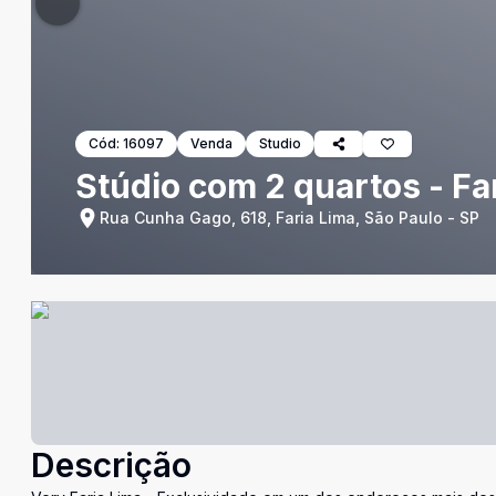
Cód:
16097
Venda
Studio
Stúdio com 2 quartos - Fa
Rua Cunha Gago, 618, Faria Lima, São Paulo - SP
Descrição