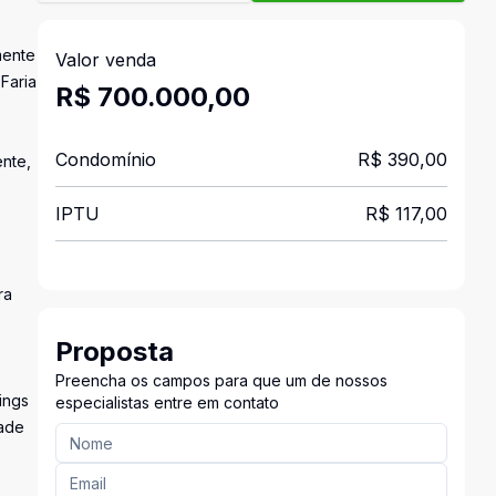
mente
Valor venda
Faria
R$ 700.000,00
Condomínio
R$ 390,00
ente,
IPTU
R$ 117,00
ra
Proposta
Preencha os campos para que um de nossos
ings
especialistas entre em contato
dade