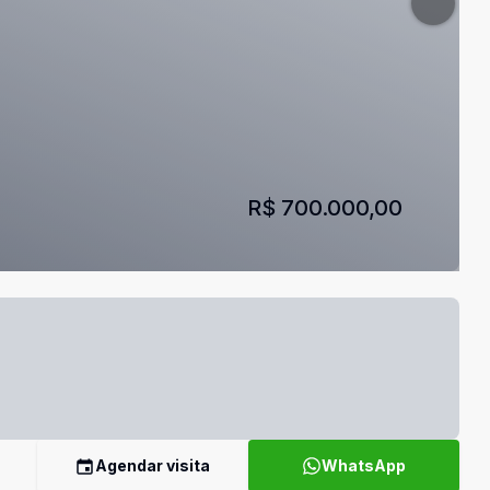
R$ 700.000,00
Agendar visita
WhatsApp