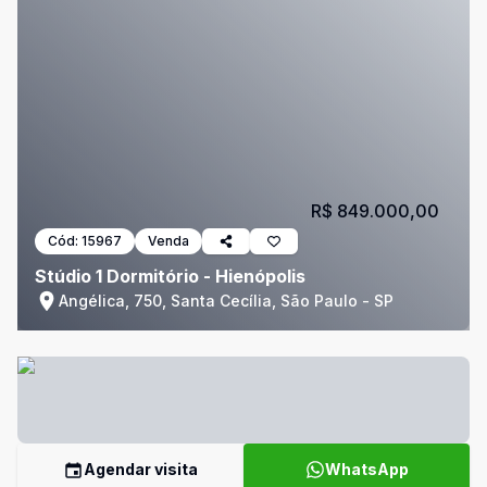
R$ 849.000,00
Cód:
15967
Venda
Stúdio 1 Dormitório - Hienópolis
Angélica, 750, Santa Cecília, São Paulo - SP
Agendar visita
WhatsApp