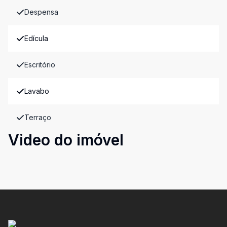
Despensa
Edícula
Escritório
Lavabo
Terraço
Video do imóvel