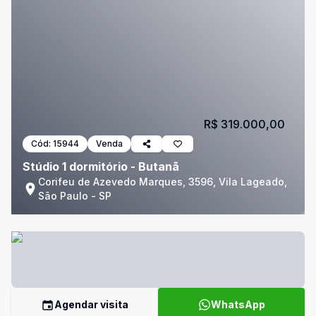
R$ 319.000,00
Cód:
15944
Venda
Stúdio 1 dormitório - Butanã
Corifeu de Azevedo Marques, 3596, Vila Lageado,
São Paulo - SP
Agendar visita
WhatsApp