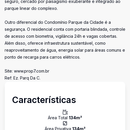
seguro, cercado por paisagismo exuberante e integrado ao
parque linear do complexo.
Outro diferencial do Condomínio Parque da Cidade é a
segurança. O residencial conta com portaria blindada, controle
de acesso com biometria, vigilância 24h e vagas cobertas.
Além disso, oferece infraestrutura sustentável, como
reaproveitamento de água, energia solar para áreas comuns e
ponto de recarga para carros elétricos.
Site: www.prop7.com.br
Ref: Ez. Parq Da C.
Características
Área Total
134
m²
Área Privativa
134
m²