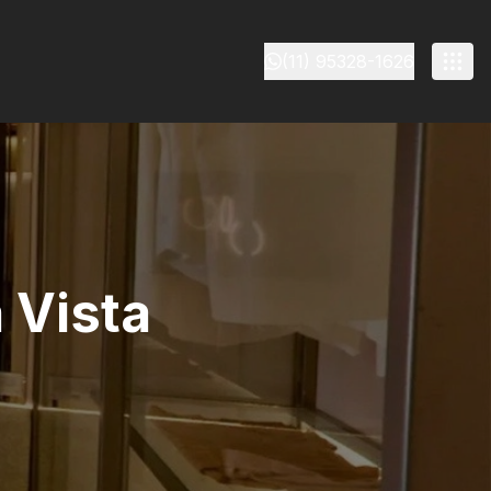
(11) 95328-1626
a Vista