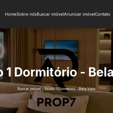
Home
Sobre nós
Buscar imóvel
Anunciar imóvel
Contato
 1 Dormitório - Bel
Buscar imóvel
Stúdio 1 Dormitório - Bela Vista