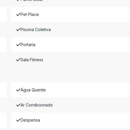
Pet Place
Piscina Coletiva
Portaria
Sala Fitness
Água Quente
Ar Condicionado
Despensa