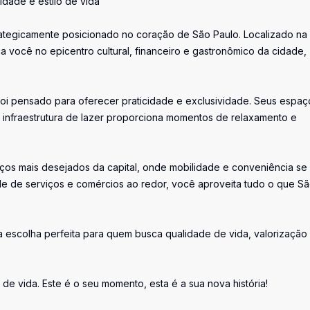
idade e estilo de vida
rategicamente posicionado no coração de São Paulo. Localizado na
a você no epicentro cultural, financeiro e gastronômico da cidade,
oi pensado para oferecer praticidade e exclusividade. Seus espaç
infraestrutura de lazer proporciona momentos de relaxamento e
eços mais desejados da capital, onde mobilidade e conveniência se
ade de serviços e comércios ao redor, você aproveita tudo o que S
 a escolha perfeita para quem busca qualidade de vida, valorização
de vida. Este é o seu momento, esta é a sua nova história!