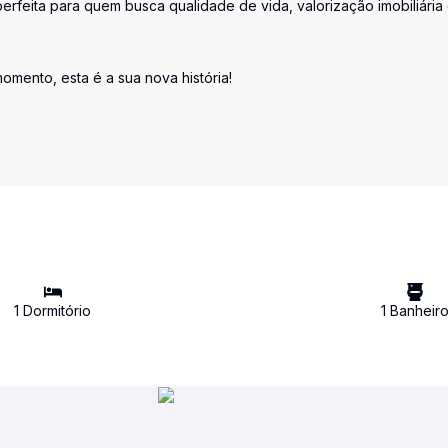
perfeita para quem busca qualidade de vida, valorização imobiliária
omento, esta é a sua nova história!
1
Dormitório
1
Banheir