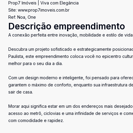
Prop7 Imóveis | Viva com Elegância
Site: www.prop7imoveis.com.br
Ref: Noa, One
Descrição empreendimento
A conexão perfeita entre inovação, mobilidade e estilo de vida
Descubra um projeto sofisticado e estrategicamente posiciona
Paulista, este empreendimento coloca você no epicentro cultur
melhor para o seu dia a dia.
Com um design moderno e inteligente, foi pensado para ofere
garantem o máximo de conforto, enquanto sua infraestrutura 
sair de casa.
Morar aqui significa estar em um dos endereços mais desejado
acesso ao metrô, ciclovias e uma infinidade de serviços e com
com comodidade e rapidez.