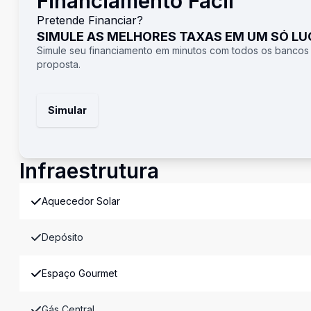
Financiamento Fácil
Pretende Financiar?
SIMULE AS MELHORES TAXAS EM UM SÓ L
Simule seu financiamento em minutos com todos os bancos
proposta.
Simular
Infraestrutura
Aquecedor Solar
Depósito
Espaço Gourmet
Gás Central