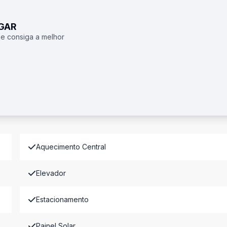
UGAR
 e consiga a melhor
Aquecimento Central
Elevador
Estacionamento
Painel Solar