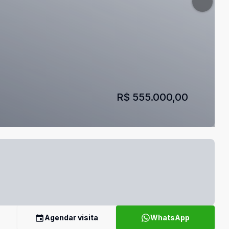
R$ 555.000,00
Agendar visita
WhatsApp