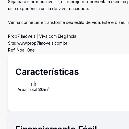
Seja para morar ou investir, este projeto representa a escolha 
uma experiência única de viver na cidade.
Venha conhecer e transforme seu estilo de vida. Este é o seu m
Prop7 Imóveis | Viva com Elegância
Site: www.prop7imoveis.com.br
Ref: Noa, One
Características
Área Total
30
m²