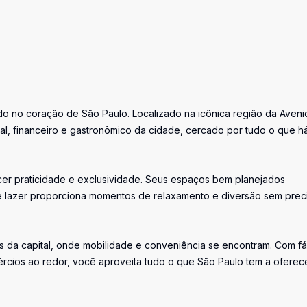
do no coração de São Paulo. Localizado na icônica região da Aveni
al, financeiro e gastronômico da cidade, cercado por tudo o que h
cer praticidade e exclusividade. Seus espaços bem planejados
de lazer proporciona momentos de relaxamento e diversão sem prec
s da capital, onde mobilidade e conveniência se encontram. Com fá
ércios ao redor, você aproveita tudo o que São Paulo tem a oferec