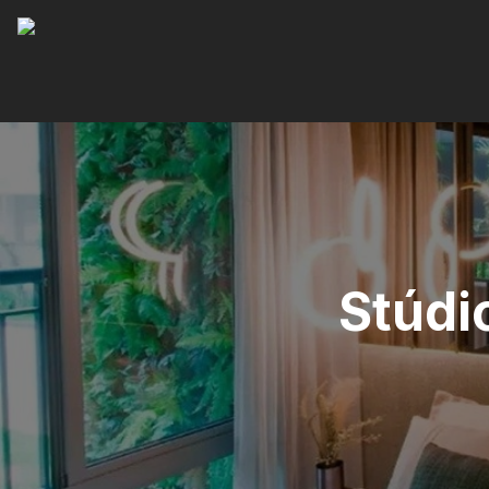
Stúdio