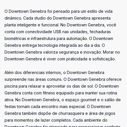
O Downtown Genebra foi pensado para um estilo de vida
dinâmico. Cada studio do Downtown Genebra apresenta
planta inteligente e funcional. No Downtown Genebra, você
conta com conectividade USB nas unidades, fechaduras
biométricas e infraestrutura para automação. O Downtown
Genebra entrega tecnologia integrada ao dia a dia. O
Downtown Genebra valoriza segurança e inovação. Morar no
Downtown Genebra é viver com praticidade e sofisticação.
Além dos diferenciais internos, o Downtown Genebra
surpreende nas áreas comuns. O Downtown Genebra oferece
piscina para relaxar e aproveitar os dias de sol. O Downtown
Genebra conta com fitness equipado para manter sua rotina
ativa. No Downtown Genebra, o espaço gourmet e o salão de
festas tornam cada encontro mais especial. O Downtown
Genebra também dispõe de churrasqueira e área de jogos
para momentos de lazer completos. Cada ambiente do
Downtown Genebra foi planejado para proporcionar conforto