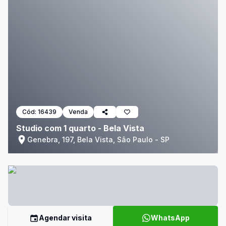
Cód:
16439
Venda
Studio com 1 quarto - Bela Vista
Genebra, 197, Bela Vista, São Paulo - SP
Agendar visita
WhatsApp