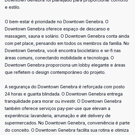
e estilo.
O bem-estar é prioridade no Downtown Genebra. O
Downtown Genebra oferece espaço de descanso e
massagem, sauna e solário. O Downtown Genebra conta ainda
com pet place, pensando em todos os membros da família. No
Downtown Genebra, você encontra bicicletário e wi-fi nas
áreas comuns, conectando mobilidade e tecnologia. O
Downtown Genebra proporciona um lobby elegante e áreas
que refletem o design contemporâneo do projeto.
A segurança do Downtown Genebra é reforçada com posto
24 horas e guarita blindada. O Downtown Genebra entrega
tranquilidade para morar ou investir. O Downtown Genebra
também oferece serviços pay-per-use que elevam a
experiência: lavanderia, arrumação e até delivery de
supermercados. No Downtown Genebra, conveniência é parte
do conceito. O Downtown Genebra facilita sua rotina e otimiza