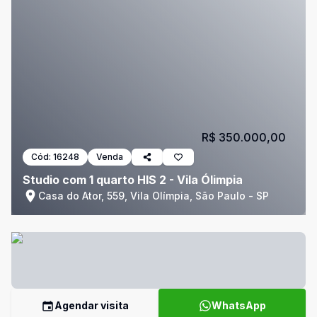
R$ 350.000,00
Cód:
16248
Venda
Studio com 1 quarto HIS 2 - Vila Ólimpia
Casa do Ator, 559, Vila Olímpia, São Paulo - SP
Agendar visita
WhatsApp