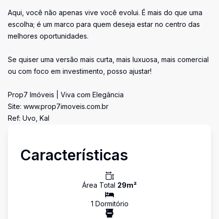
Aqui, você não apenas vive você evolui. É mais do que uma
escolha; é um marco para quem deseja estar no centro das
melhores oportunidades.
Se quiser uma versão mais curta, mais luxuosa, mais comercial
ou com foco em investimento, posso ajustar!
Prop7 Imóveis | Viva com Elegância
Site: www.prop7imoveis.com.br
Ref: Uvo, Kal
Características
Área Total
29
m²
1
Dormitório