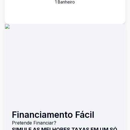
1
Banheiro
Financiamento Fácil
Pretende Financiar?
SIMULE AS MELHORES TAXAS EM UM SÓ