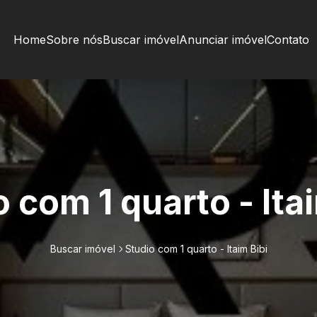
Home
Sobre nós
Buscar imóvel
Anunciar imóvel
Contato
 com 1 quarto - Ita
Buscar imóvel
Studio com 1 quarto - Itaim Bibi