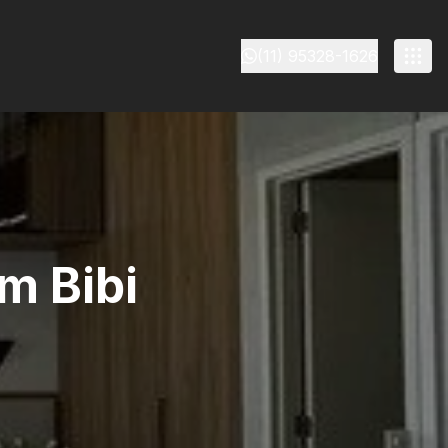
(11) 95328-1626
im Bibi