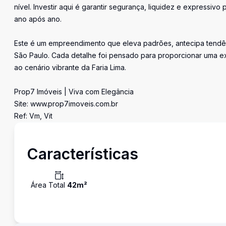
nível. Investir aqui é garantir segurança, liquidez e expressiv
ano após ano.
Este é um empreendimento que eleva padrões, antecipa tendên
São Paulo. Cada detalhe foi pensado para proporcionar uma exp
ao cenário vibrante da Faria Lima.
Prop7 Imóveis | Viva com Elegância
Site: www.prop7imoveis.com.br
Ref: Vm, Vit
Características
Área Total
42
m²