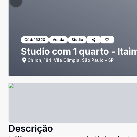
Cód:
16320
Venda
Studio
Studio com 1 quarto - Itaim
Chilon, 184, Vila Olímpia, São Paulo - SP
Descrição