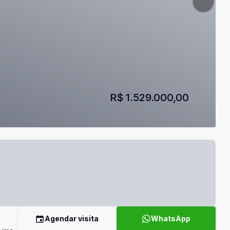
R$ 1.529.000,00
Agendar visita
WhatsApp