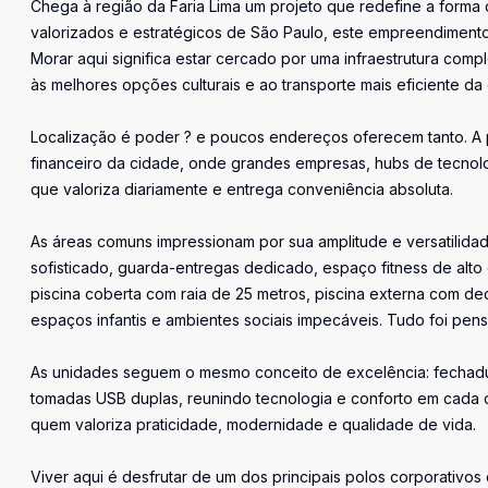
Chega à região da Faria Lima um projeto que redefine a forma 
valorizados e estratégicos de São Paulo, este empreendimento
Morar aqui significa estar cercado por uma infraestrutura compl
às melhores opções culturais e ao transporte mais eficiente da c
Localização é poder ? e poucos endereços oferecem tanto. A p
financeiro da cidade, onde grandes empresas, hubs de tecnolo
que valoriza diariamente e entrega conveniência absoluta.
As áreas comuns impressionam por sua amplitude e versatilida
sofisticado, guarda-entregas dedicado, espaço fitness de alto
piscina coberta com raia de 25 metros, piscina externa com de
espaços infantis e ambientes sociais impecáveis. Tudo foi pens
As unidades seguem o mesmo conceito de excelência: fechadur
tomadas USB duplas, reunindo tecnologia e conforto em cada c
quem valoriza praticidade, modernidade e qualidade de vida.
Viver aqui é desfrutar de um dos principais polos corporativos d