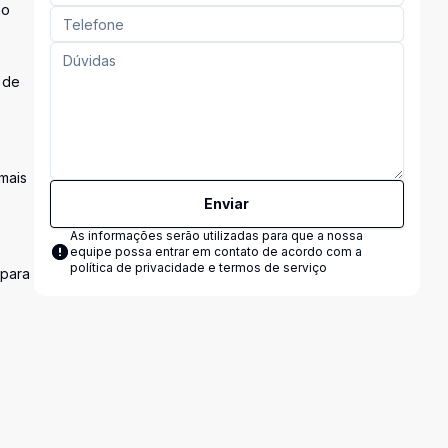
ão
 de
mais
Enviar
As informações serão utilizadas para que a nossa
equipe possa entrar em contato de acordo com a
política de privacidade e termos de serviço
 para