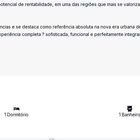
o potencial de rentabilidade, em uma das regiões que mais se valoriz
cias e se destaca como referência absoluta na nova era urbana d
eriência completa ? sofisticada, funcional e perfeitamente integr
1
Dormitório
1
Banheir